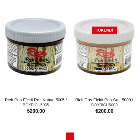
TÜKENDI
Rich Pas Efekti Pas Kahve 5005 /
Rich Pas Efekti Pas Sari 5000 /
BOYRICH5005
BOYRICH5000
150cc
150cc
₺200,00
₺200,00
SEPETE EKLE
1