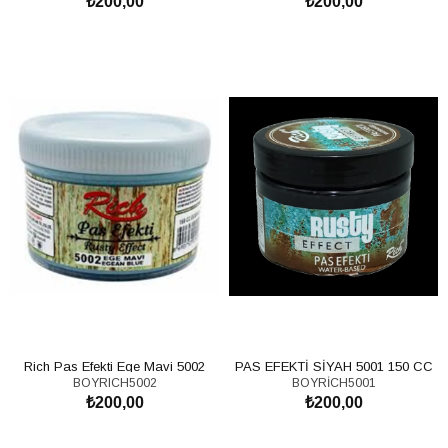
₺200,00
₺200,00
SEPETE EKLE
SEPETE EKLE
Rich Pas Efekti Ege Mavi 5002
PAS EFEKTİ SİYAH 5001 150 CC
BOYRICH5002
BOYRİCH5001
/150cc
₺200,00
₺200,00
SEPETE EKLE
SEPETE EKLE