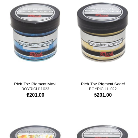
Rich Toz Pigment Mavi
Rich Toz Pigment Sedef
BOYRICH11023
BOYRICH11022
₺201,00
₺201,00
SEPETE EKLE
SEPETE EKLE