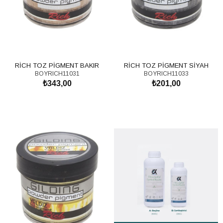
RİCH TOZ PİGMENT BAKIR
RİCH TOZ PİGMENT SİYAH
BOYRICH11031
BOYRICH11033
₺343,00
₺201,00
SEPETE EKLE
SEPETE EKLE