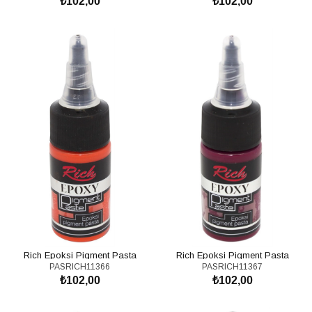
₺102,00
₺102,00
SEPETE EKLE
SEPETE EKLE
Rich Epoksi Pigment Pasta
Rich Epoksi Pigment Pasta
PASRICH11366
PASRICH11367
Turuncu 11366 \ 20cc
Magenta 11367 \ 20cc
₺102,00
₺102,00
SEPETE EKLE
SEPETE EKLE