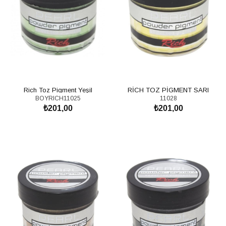
Rich Toz Pigment Yeşil
RİCH TOZ PİGMENT SARI
BOYRICH11025
11028
₺201,00
₺201,00
SEPETE EKLE
SEPETE EKLE