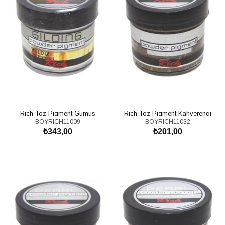
Rich Toz Pigment Gümüş
Rich Toz Pigment Kahverengi
BOYRICH11009
BOYRICH11032
₺343,00
₺201,00
SEPETE EKLE
SEPETE EKLE