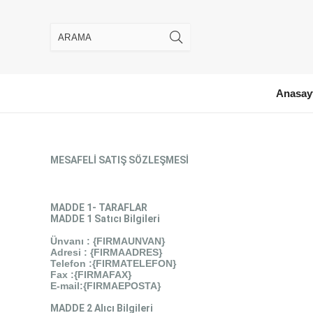
Anasay
MESAFELİ SATIŞ SÖZLEŞMESİ
MADDE 1- TARAFLAR
MADDE 1 Satıcı Bilgileri
Ünvanı : {FIRMAUNVAN}
Adresi :
{FIRMAADRES}
Telefon :{FIRMATELEFON}
Fax :
{FIRMAFAX}
E-mail:{FIRMAEPOSTA}
MADDE 2 Alıcı Bilgileri