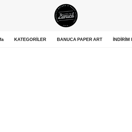
fa
KATEGORİLER
BANUCA PAPER ART
İNDİRİM