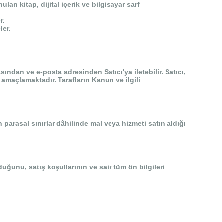
n kitap, dijital içerik ve bilgisayar sarf
r.
ler.
sından ve e-posta adresinden Satıcı'ya iletebilir. Satıcı,
 amaçlamaktadır. Tarafların Kanun ve ilgili
 parasal sınırlar dâhilinde mal veya hizmeti satın aldığı
uğunu, satış koşullarının ve sair tüm ön bilgileri